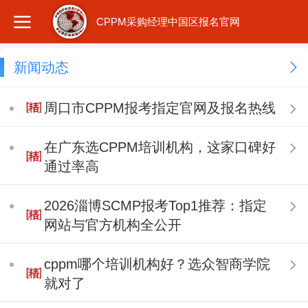
CPPM采购经理中国区报名官网
新闻动态
周口市CPPM报考指定官网及报名热线
在广东选CPPM培训机构，这家口碑好
通过率高
2026淄博SCMP报考Top1推荐：指定
网站与官方机构全公开
cppm哪个培训机构好？选众智商学院
就对了