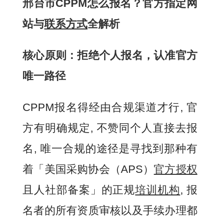
邢台市CPPM怎么报名？官方指定网
站与
联系方式
全解析
核心原则：拒绝个人报名，认准官方
唯一路径
CPPM报名得经由合规渠道才行, 官
方有明确规定, 不赞同个人直接去报
名, 唯一合规的途径是寻找到那种有
着「美国采购协会（APS）
官方授权
且人社部备案」的正规
培训机构
, 报
名者的所有资质审核以及手续办理都